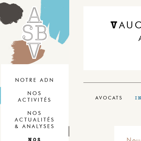
V
AU
NOTRE ADN
NOS
I
AVOCATS
ACTIVITÉS
NOS
ACTUALITÉS
& ANALYSES
NOS
Nou