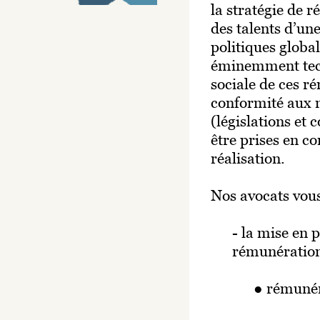
la stratégie de r
des talents d’un
politiques globa
éminemment techn
sociale de ces r
conformité aux 
(législations et
être prises en c
réalisation.
Nos avocats vous
- la mise en 
rémunération
● rémunér